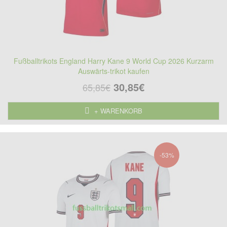
Fußballtrikots England Harry Kane 9 World Cup 2026 Kurzarm
Auswärts-trikot kaufen
30,85€
65,85€
+ WARENKORB
-53%