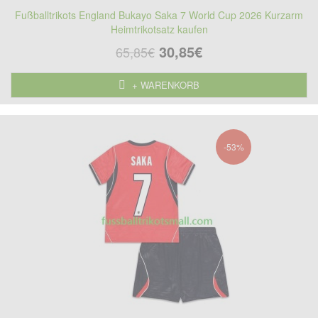
Fußballtrikots England Bukayo Saka 7 World Cup 2026 Kurzarm
Heimtrikotsatz kaufen
30,85€
65,85€
+ WARENKORB
-53%