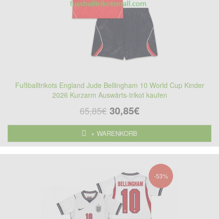
Fußballtrikots England Jude Bellingham 10 World Cup Kinder
2026 Kurzarm Auswärts-trikot kaufen
30,85€
65,85€
+ WARENKORB
-53%