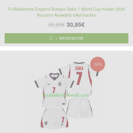
Fußballtrikots England Bukayo Saka 7 World Cup Kinder 2026
Kurzarm Auswärts-trikot kaufen
30,85€
65,85€
+ WARENKORB
-53%