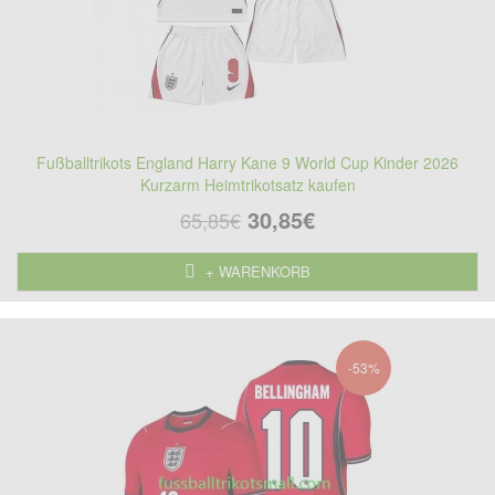
Fußballtrikots England Harry Kane 9 World Cup Kinder 2026
Kurzarm Heimtrikotsatz kaufen
30,85€
65,85€
+ WARENKORB
-53%