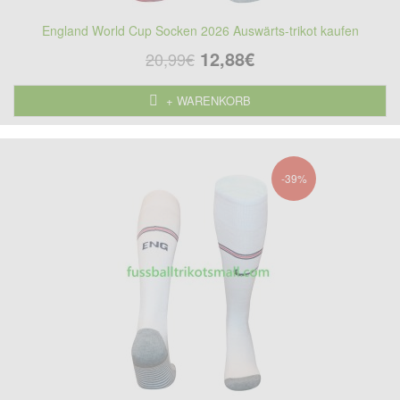
England World Cup Socken 2026 Auswärts-trikot kaufen
12,88€
20,99€
+ WARENKORB
-39%