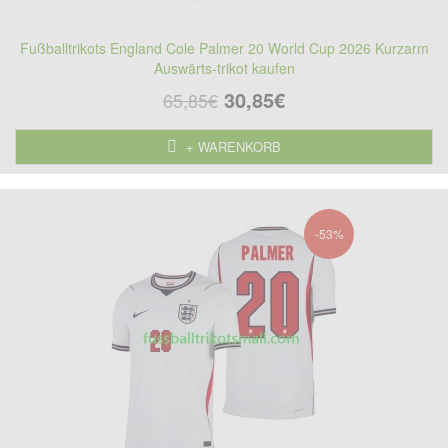
Fußballtrikots England Cole Palmer 20 World Cup 2026 Kurzarm
Auswärts-trikot kaufen
30,85€
65,85€
+ WARENKORB
-53%