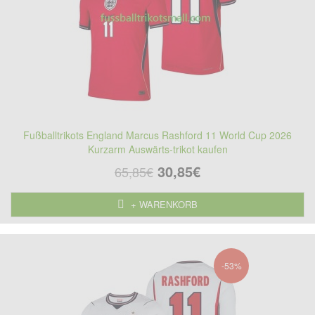
Fußballtrikots England Marcus Rashford 11 World Cup 2026
Kurzarm Auswärts-trikot kaufen
30,85€
65,85€
+ WARENKORB
-53%