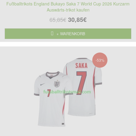
Fußballtrikots England Bukayo Saka 7 World Cup 2026 Kurzarm
Auswärts-trikot kaufen
30,85€
65,85€
+ WARENKORB
-53%