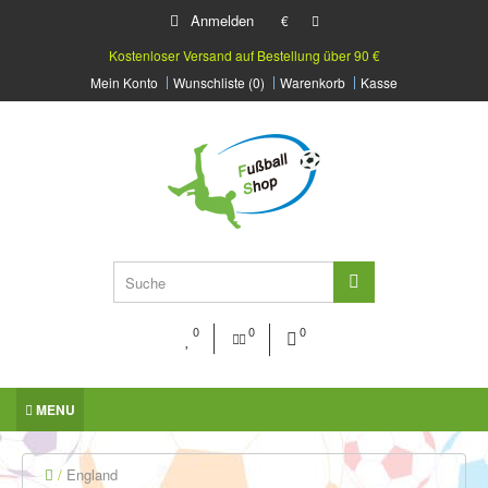
Anmelden
€
Kostenloser Versand auf Bestellung über 90 €
Mein Konto
Wunschliste (0)
Warenkorb
Kasse
0
0
0
MENU
England