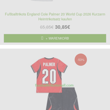
Fußballtrikots England Cole Palmer 20 World Cup 2026 Kurzarm
Heimtrikotsatz kaufen
30,85€
65,85€
+ WARENKORB
-53%