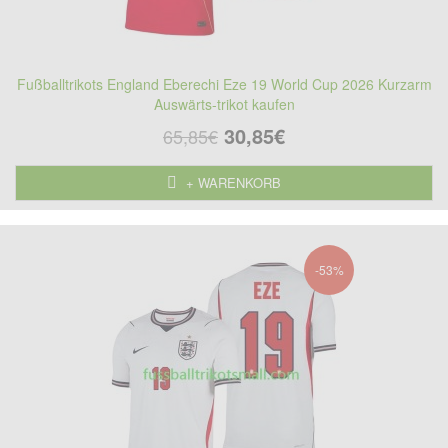
Fußballtrikots England Eberechi Eze 19 World Cup 2026 Kurzarm
Auswärts-trikot kaufen
30,85€
65,85€
+ WARENKORB
-53%