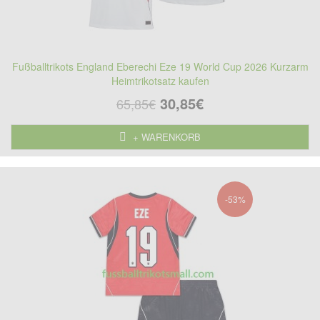
Fußballtrikots England Eberechi Eze 19 World Cup 2026 Kurzarm
Heimtrikotsatz kaufen
30,85€
65,85€
+ WARENKORB
-53%