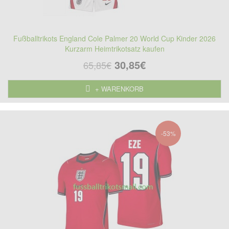
Fußballtrikots England Cole Palmer 20 World Cup Kinder 2026
Kurzarm Heimtrikotsatz kaufen
30,85€
65,85€
+ WARENKORB
-53%