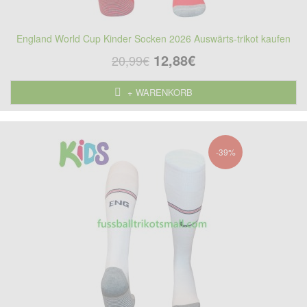
England World Cup Kinder Socken 2026 Auswärts-trikot kaufen
12,88€
20,99€
+ WARENKORB
-39%