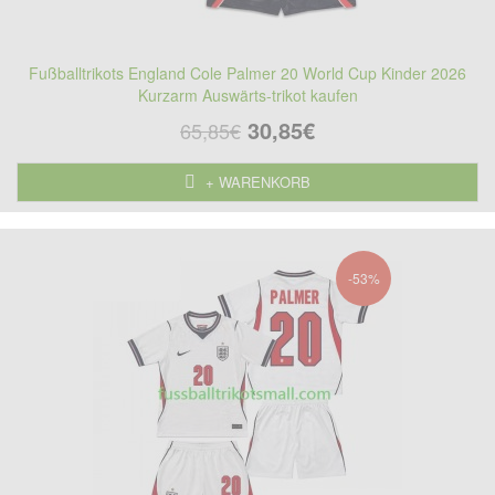
Fußballtrikots England Cole Palmer 20 World Cup Kinder 2026
Kurzarm Auswärts-trikot kaufen
30,85€
65,85€
+ WARENKORB
-53%