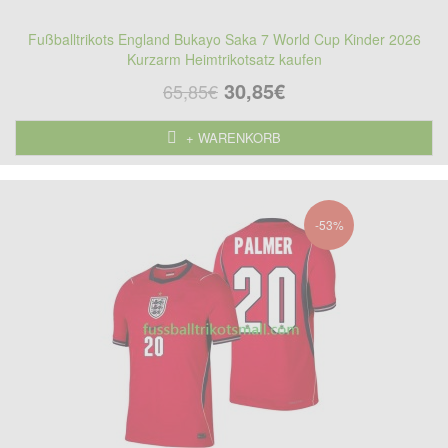
Fußballtrikots England Bukayo Saka 7 World Cup Kinder 2026
Kurzarm Heimtrikotsatz kaufen
30,85€
65,85€
+ WARENKORB
-53%