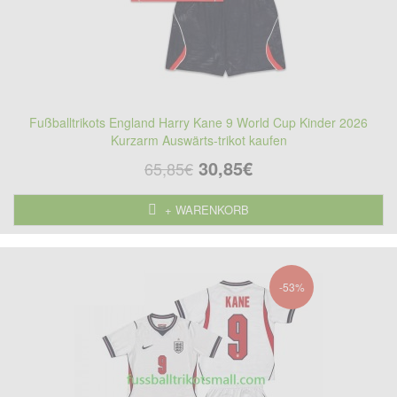
Fußballtrikots England Harry Kane 9 World Cup Kinder 2026
Kurzarm Auswärts-trikot kaufen
30,85€
65,85€
+ WARENKORB
-53%