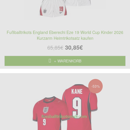
Fußballtrikots England Eberechi Eze 19 World Cup Kinder 2026
Kurzarm Heimtrikotsatz kaufen
30,85€
65,85€
+ WARENKORB
-53%