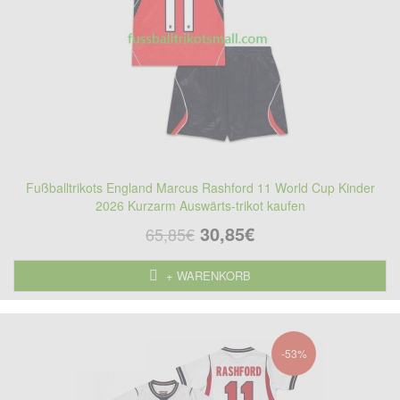
Fußballtrikots England Marcus Rashford 11 World Cup Kinder
2026 Kurzarm Auswärts-trikot kaufen
30,85€
65,85€
+ WARENKORB
-53%