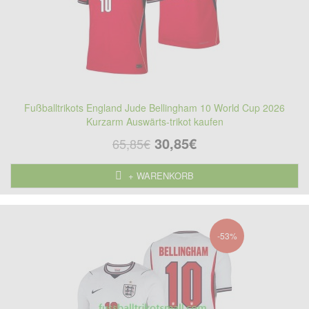
Fußballtrikots England Jude Bellingham 10 World Cup 2026
Kurzarm Auswärts-trikot kaufen
30,85€
65,85€
+ WARENKORB
-53%