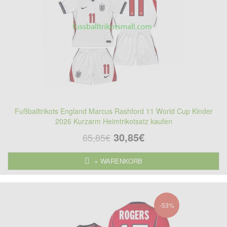
Fußballtrikots England Marcus Rashford 11 World Cup Kinder
2026 Kurzarm Heimtrikotsatz kaufen
30,85€
65,85€
+ WARENKORB
-53%