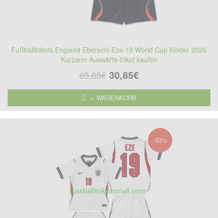
Fußballtrikots England Eberechi Eze 19 World Cup Kinder 2026
Kurzarm Auswärts-trikot kaufen
30,85€
65,85€
+ WARENKORB
-53%