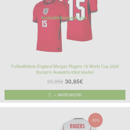
Fußballtrikots England Morgan Rogers 15 World Cup 2026
Kurzarm Auswärts-trikot kaufen
30,85€
65,85€
+ WARENKORB
-53%