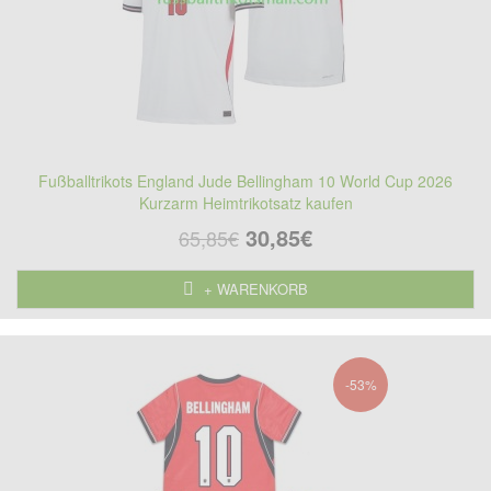
Fußballtrikots England Jude Bellingham 10 World Cup 2026
Kurzarm Heimtrikotsatz kaufen
30,85€
65,85€
+ WARENKORB
-53%