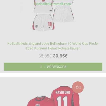
Fußballtrikots England Jude Bellingham 10 World Cup Kinder
2026 Kurzarm Heimtrikotsatz kaufen
30,85€
65,85€
+ WARENKORB
-53%