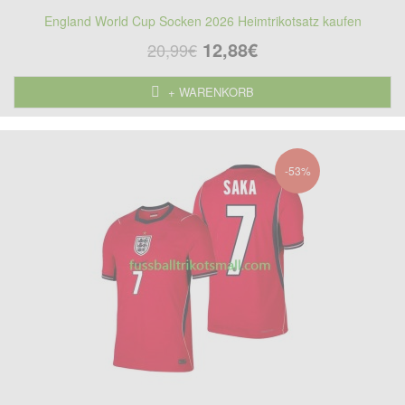
England World Cup Socken 2026 Heimtrikotsatz kaufen
12,88€
20,99€
+ WARENKORB
-53%