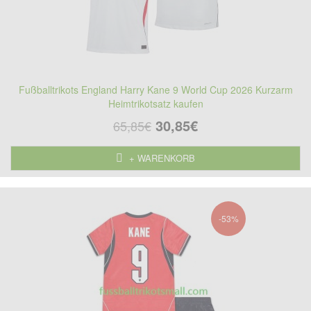
Fußballtrikots England Harry Kane 9 World Cup 2026 Kurzarm
Heimtrikotsatz kaufen
30,85€
65,85€
+ WARENKORB
-53%