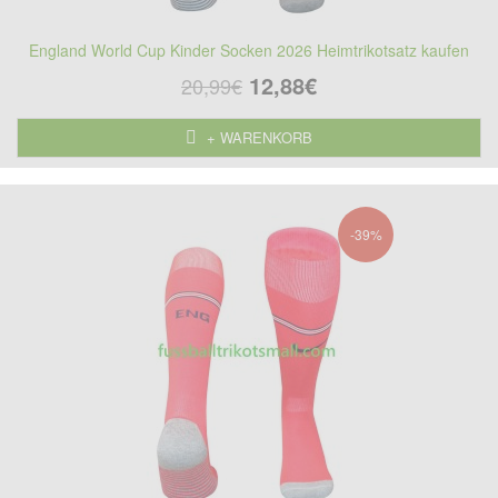
England World Cup Kinder Socken 2026 Heimtrikotsatz kaufen
12,88€
20,99€
+ WARENKORB
-39%