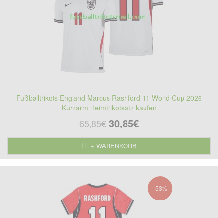
Fußballtrikots England Marcus Rashford 11 World Cup 2026
Kurzarm Heimtrikotsatz kaufen
30,85€
65,85€
+ WARENKORB
-53%