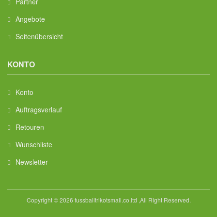
Partner
Angebote
Seitenübersicht
KONTO
Konto
Auftragsverlauf
Retouren
Wunschliste
Newsletter
Copyright © 2026 fussballtrikotsmall.co.ltd ,All Right Reserved.