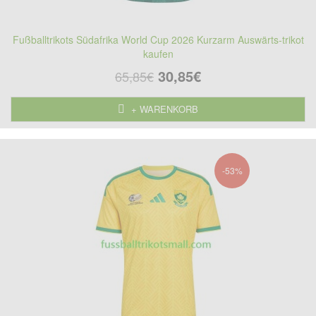
Fußballtrikots Südafrika World Cup 2026 Kurzarm Auswärts-trikot
kaufen
30,85€
65,85€
+ WARENKORB
-53%