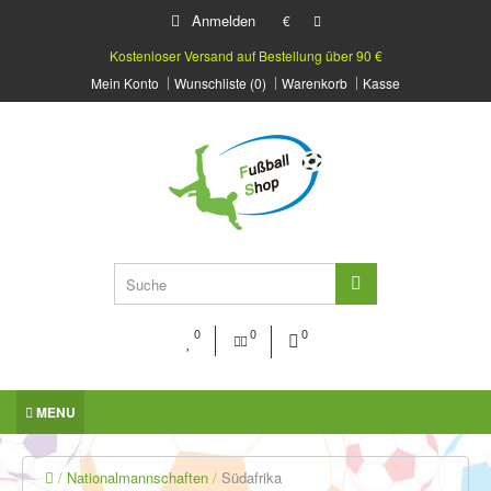
Anmelden
€
Kostenloser Versand auf Bestellung über 90 €
Mein Konto
Wunschliste (0)
Warenkorb
Kasse
0
0
0
MENU
Nationalmannschaften
Südafrika