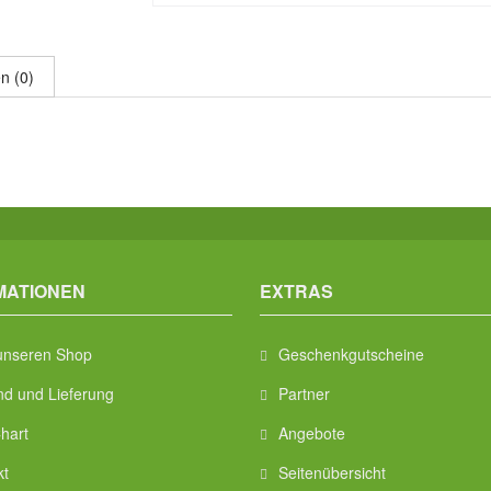
n (0)
MATIONEN
EXTRAS
unseren Shop
Geschenkgutscheine
nd und Lieferung
Partner
hart
Angebote
kt
Seitenübersicht