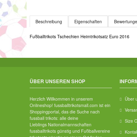
Beschreibung
Eigenschaften
Bewertunge
Fußballtrikots Tschechien Heimtrikotsatz Euro 2016
ÜBER UNSEREN SHOP
INFOR
Herzlich Willkommen in unserem
Über 
Onlineshop! fussballtrikotsmall.com ist ein
Versa
Shoppingportal, das die Suche nach
fussball trikots: alle deine
Size C
Lieblings Nationalmannschaften
fussballtrikots günstig und Fußballvereine
Konta