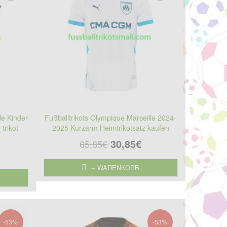
le Kinder
Fußballtrikots Olympique Marseille 2024-
trikot
2025 Kurzarm Heimtrikotsatz kaufen
30,85€
65,85€
+ WARENKORB
-53%
-53%