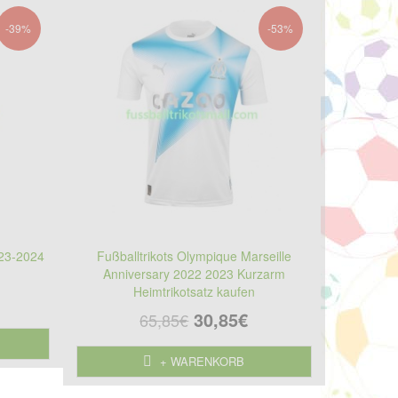
-39%
-53%
023-2024
Fußballtrikots Olympique Marseille
Anniversary 2022 2023 Kurzarm
Heimtrikotsatz kaufen
30,85€
65,85€
+ WARENKORB