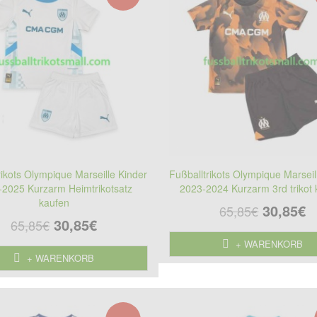
rikots Olympique Marseille Kinder
Fußballtrikots Olympique Marseil
-2025 Kurzarm Heimtrikotsatz
2023-2024 Kurzarm 3rd trikot
kaufen
30,85€
65,85€
30,85€
65,85€
+ WARENKORB
+ WARENKORB