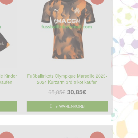
le Kinder
Fußballtrikots Olympique Marseille 2023-
 kaufen
2024 Kurzarm 3rd trikot kaufen
30,85€
65,85€
+ WARENKORB