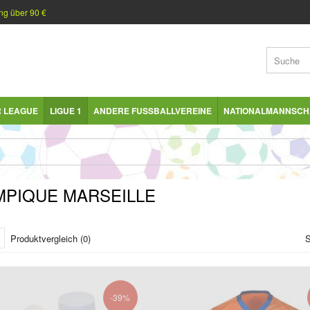
ng über 90 €
R LEAGUE
LIGUE 1
ANDERE FUSSBALLVEREINE
NATIONALMANNSCH
MPIQUE MARSEILLE
Produktvergleich (0)
S
-39%