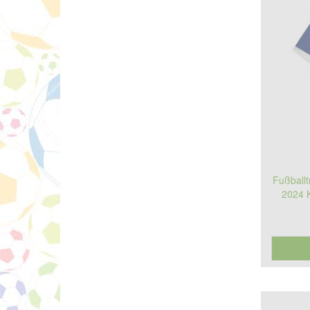
Fußballt
2024 K