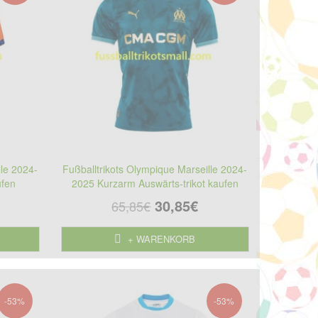
lle 2024-
Fußballtrikots Olympique Marseille 2024-
ufen
2025 Kurzarm Auswärts-trikot kaufen
30,85€
65,85€
+ WARENKORB
-53%
-53%