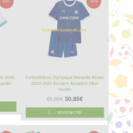
-53%
-53%
lle 2023-
Fußballtrikots Olympique Marseille Kinder
kaufen
2023-2024 Kurzarm Auswärts-trikot
kaufen
30,85€
65,85€
+ WARENKORB