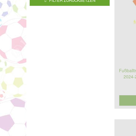
FILTER ZURÜCKSETZEN
Fußballt
2024-2