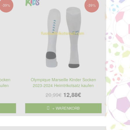
-39%
-39%
Socken
Olympique Marseille Kinder Socken
aufen
2023-2024 Heimtrikotsatz kaufen
12,88€
20,99€
+ WARENKORB