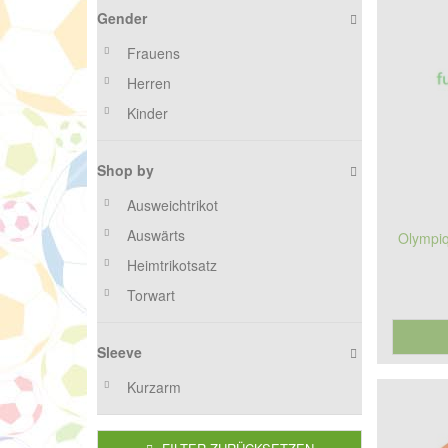
Gender
Frauens
Herren
Kinder
Shop by
Ausweichtrikot
Auswärts
Olympiq
Heimtrikotsatz
Torwart
Sleeve
Kurzarm