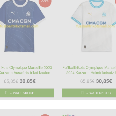
-53%
rikots Olympique Marseille 2023-
Fußballtrikots Olympique Marsei
urzarm Auswärts-trikot kaufen
2024 Kurzarm Heimtrikotsatz 
30,85€
30,85€
65,85€
65,85€
+ WARENKORB
+ WARENKORB