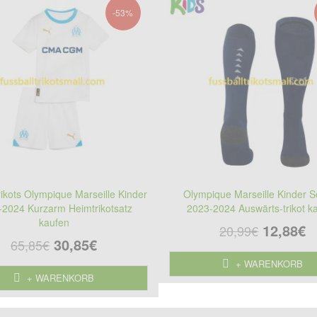
-53%
rikots Olympique Marseille Kinder
Olympique Marseille Kinder 
-2024 Kurzarm Heimtrikotsatz
2023-2024 Auswärts-trikot k
kaufen
12,88€
20,99€
30,85€
65,85€
+ WARENKORB
+ WARENKORB