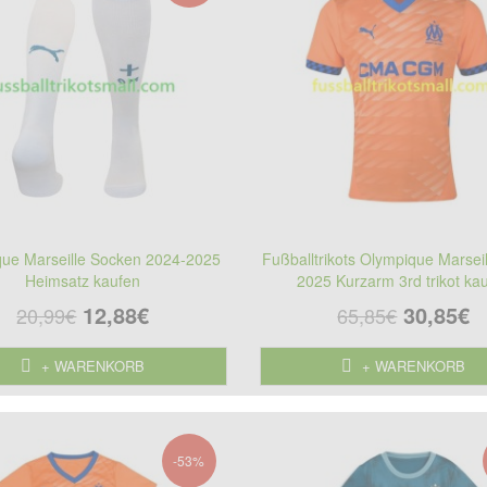
ue Marseille Socken 2024-2025
Fußballtrikots Olympique Marsei
Heimsatz kaufen
2025 Kurzarm 3rd trikot ka
12,88€
30,85€
20,99€
65,85€
+ WARENKORB
+ WARENKORB
-53%